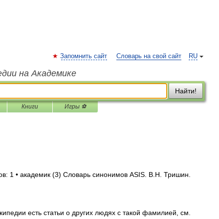
Запомнить сайт
Словарь на свой сайт
RU
едии на Академике
Найти!
Книги
Игры ⚽
в: 1 • академик (3) Словарь синонимов ASIS. В.Н. Тришин.
ипедии есть статьи о других людях с такой фамилией, см.